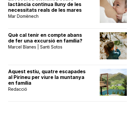
lactància continua lluny de les
necessitats reals de les mares
Mar Domènech
Què cal tenir en compte abans
de fer una excursió en família?
Marcel Blanes | Santi Sotos
Aquest estiu, quatre escapades
al Pirineu per viure la muntanya
en família
Redacció