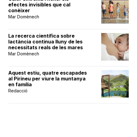
efectes invisibles que cal
conèixer
Mar Domènech
La recerca científica sobre
lactància continua lluny de les
necessitats reals de les mares
Mar Domènech
Aquest estiu, quatre escapades
al Pirineu per viure la muntanya
en família
Redacció