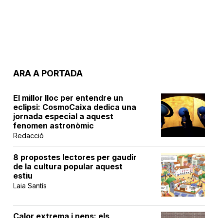
ARA A PORTADA
El millor lloc per entendre un
eclipsi: CosmoCaixa dedica una
jornada especial a aquest
fenomen astronòmic
Redacció
8 propostes lectores per gaudir
de la cultura popular aquest
estiu
Laia Santís
Calor extrema i nens: els