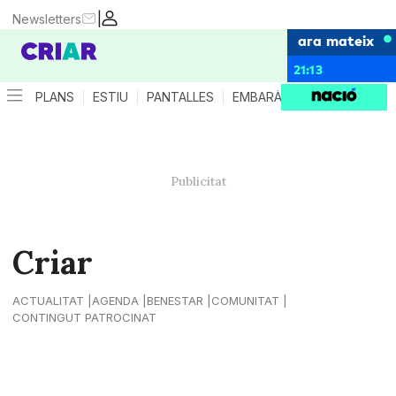
|
Newsletters
ara mateix
21:13
PLANS
ESTIU
PANTALLES
EMBARÀS
CRIANÇA
ES
Criar
ACTUALITAT
AGENDA
BENESTAR
COMUNITAT
CONTINGUT PATROCINAT