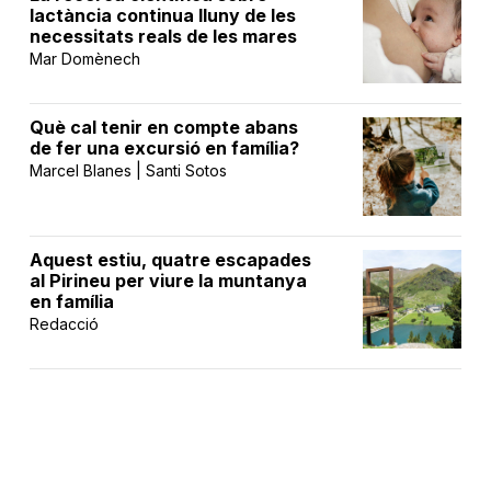
lactància continua lluny de les
necessitats reals de les mares
Mar Domènech
Què cal tenir en compte abans
de fer una excursió en família?
Marcel Blanes | Santi Sotos
Aquest estiu, quatre escapades
al Pirineu per viure la muntanya
en família
Redacció