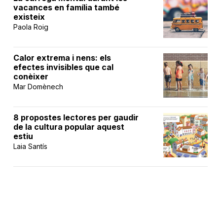
vacances en família també
existeix
Paola Roig
Calor extrema i nens: els
efectes invisibles que cal
conèixer
Mar Domènech
8 propostes lectores per gaudir
de la cultura popular aquest
estiu
Laia Santís