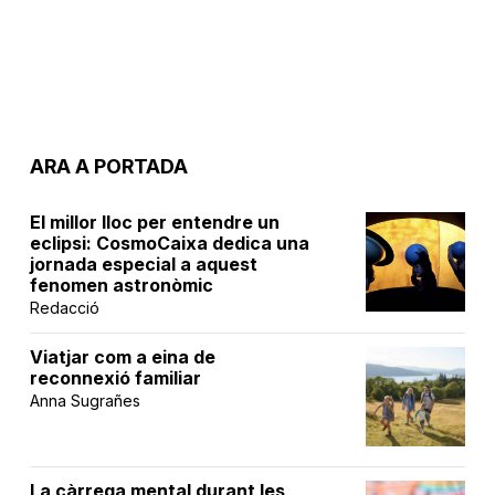
ARA A PORTADA
El millor lloc per entendre un
eclipsi: CosmoCaixa dedica una
jornada especial a aquest
fenomen astronòmic
Redacció
Viatjar com a eina de
reconnexió familiar
Anna Sugrañes
La càrrega mental durant les