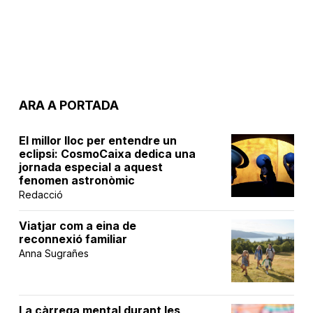
ARA A PORTADA
El millor lloc per entendre un
eclipsi: CosmoCaixa dedica una
jornada especial a aquest
fenomen astronòmic
Redacció
Viatjar com a eina de
reconnexió familiar
Anna Sugrañes
La càrrega mental durant les