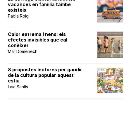
vacances en família també
existeix
Paola Roig
Calor extrema i nens: els
efectes invisibles que cal
conèixer
Mar Domènech
8 propostes lectores per gaudir
de la cultura popular aquest
estiu
Laia Santís