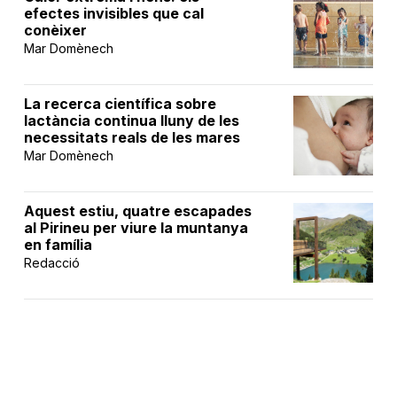
efectes invisibles que cal
conèixer
Mar Domènech
La recerca científica sobre
lactància continua lluny de les
necessitats reals de les mares
Mar Domènech
Aquest estiu, quatre escapades
al Pirineu per viure la muntanya
en família
Redacció