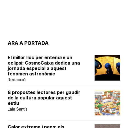
ARA A PORTADA
El millor lloc per entendre un
eclipsi: CosmoCaixa dedica una
jornada especial a aquest
fenomen astronòmic
Redacció
8 propostes lectores per gaudir
de la cultura popular aquest
estiu
Laia Santís
Calor extrema i nens: els