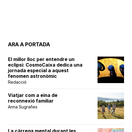
ARA A PORTADA
El millor lloc per entendre un
eclipsi: CosmoCaixa dedica una
jornada especial a aquest
fenomen astronòmic
Redacció
Viatjar com a eina de
reconnexió familiar
Anna Sugrañes
La càrrega mental durant les