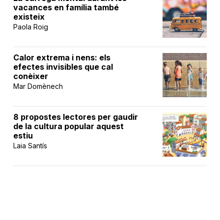
vacances en família també
existeix
Paola Roig
Calor extrema i nens: els
efectes invisibles que cal
conèixer
Mar Domènech
8 propostes lectores per gaudir
de la cultura popular aquest
estiu
Laia Santís