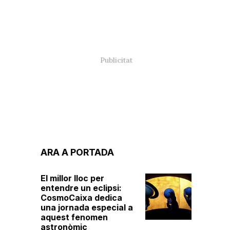
ARA A PORTADA
El millor lloc per
entendre un eclipsi:
CosmoCaixa dedica
una jornada especial a
aquest fenomen
astronòmic