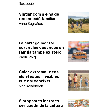
Redacció
Viatjar com a eina de
reconnexió familiar
Anna Sugrañes
La càrrega mental
durant les vacances en
família també existeix
Paola Roig
Calor extrema i nens:
els efectes invisibles
que cal conèixer
Mar Domènech
8 propostes lectores
per gaudir de la cultura