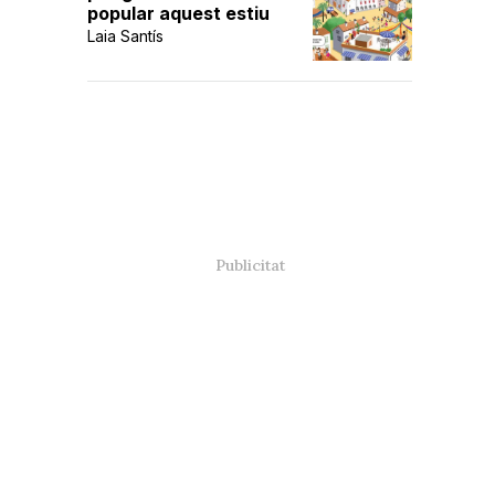
popular aquest estiu
Laia Santís