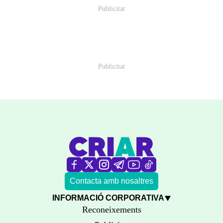
Contacta amb nosaltres
INFORMACIÓ CORPORATIVA
Reconeixements