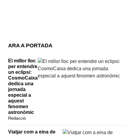
ARA A PORTADA
El millor lloc
per entendre
un eclipsi:
CosmoCaixa
dedica una
jornada
especial a
aquest
fenomen
astronòmic
Redacció
Viatjar com a eina de