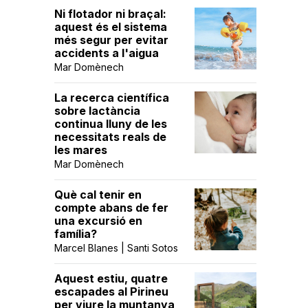
Ni flotador ni braçal:
aquest és el sistema
més segur per evitar
accidents a l'aigua
Mar Domènech
La recerca científica
sobre lactància
continua lluny de les
necessitats reals de
les mares
Mar Domènech
Què cal tenir en
compte abans de fer
una excursió en
família?
Marcel Blanes | Santi Sotos
Aquest estiu, quatre
escapades al Pirineu
per viure la muntanya