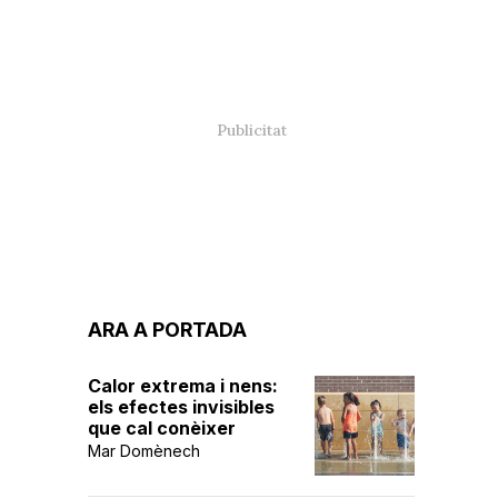
ARA A PORTADA
Calor extrema i nens:
els efectes invisibles
que cal conèixer
Mar Domènech