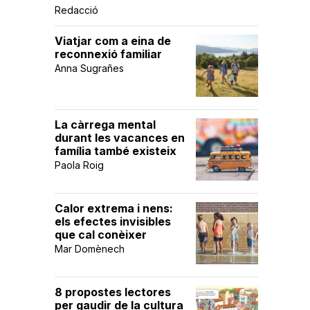
Redacció
Viatjar com a eina de
reconnexió familiar
Anna Sugrañes
La càrrega mental
durant les vacances en
família també existeix
Paola Roig
Calor extrema i nens:
els efectes invisibles
que cal conèixer
Mar Domènech
8 propostes lectores
per gaudir de la cultura