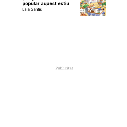
popular aquest estiu
Laia Santís