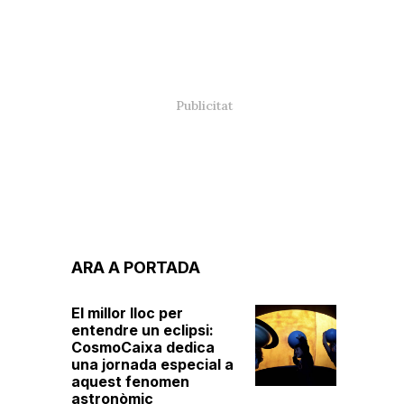
ARA A PORTADA
El millor lloc per
entendre un eclipsi:
CosmoCaixa dedica
una jornada especial a
aquest fenomen
astronòmic