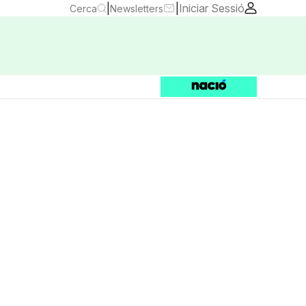
|
|
Iniciar Sessió
Cerca
Newsletters