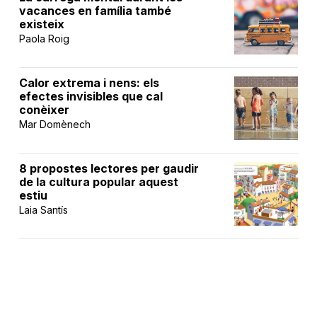
vacances en família també
existeix
Paola Roig
Calor extrema i nens: els
efectes invisibles que cal
conèixer
Mar Domènech
8 propostes lectores per gaudir
de la cultura popular aquest
estiu
Laia Santís