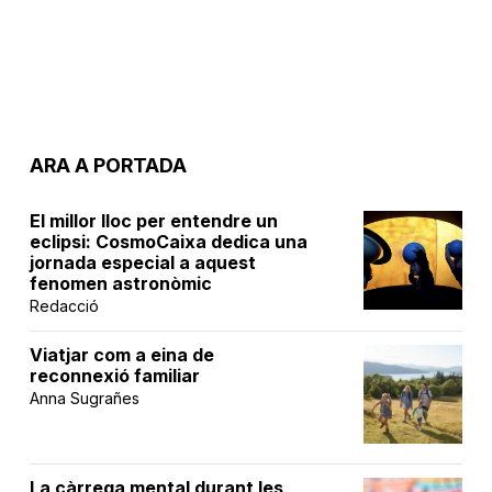
ARA A PORTADA
El millor lloc per entendre un
eclipsi: CosmoCaixa dedica una
jornada especial a aquest
fenomen astronòmic
Redacció
Viatjar com a eina de
reconnexió familiar
Anna Sugrañes
La càrrega mental durant les