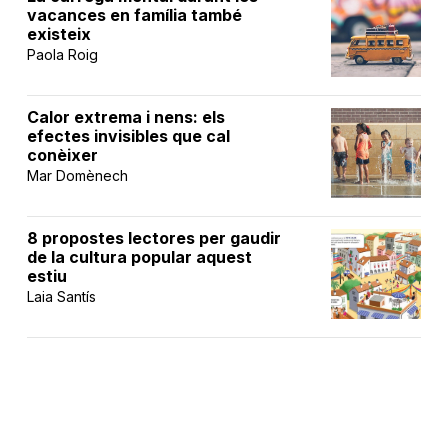
vacances en família també
existeix
Paola Roig
Calor extrema i nens: els
efectes invisibles que cal
conèixer
Mar Domènech
8 propostes lectores per gaudir
de la cultura popular aquest
estiu
Laia Santís