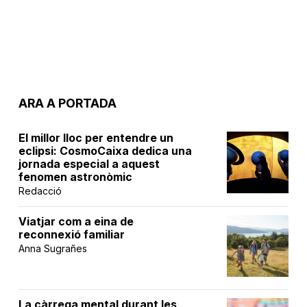
ARA A PORTADA
El millor lloc per entendre un
eclipsi: CosmoCaixa dedica una
jornada especial a aquest
fenomen astronòmic
Redacció
Viatjar com a eina de
reconnexió familiar
Anna Sugrañes
La càrrega mental durant les