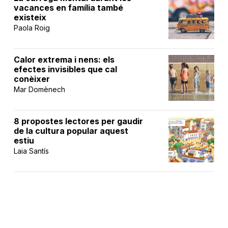
vacances en família també
existeix
Paola Roig
Calor extrema i nens: els
efectes invisibles que cal
conèixer
Mar Domènech
8 propostes lectores per gaudir
de la cultura popular aquest
estiu
Laia Santís