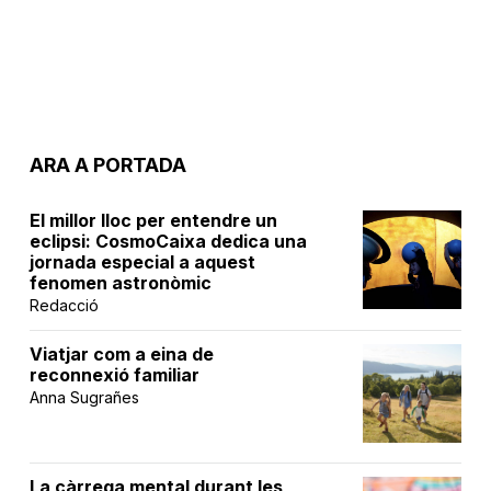
ARA A PORTADA
El millor lloc per entendre un
eclipsi: CosmoCaixa dedica una
jornada especial a aquest
fenomen astronòmic
Redacció
Viatjar com a eina de
reconnexió familiar
Anna Sugrañes
La càrrega mental durant les