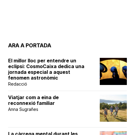
ARA A PORTADA
El millor lloc per entendre un
eclipsi: CosmoCaixa dedica una
jornada especial a aquest
fenomen astronòmic
Redacció
Viatjar com a eina de
reconnexió familiar
Anna Sugrañes
La càrrega mental durant les