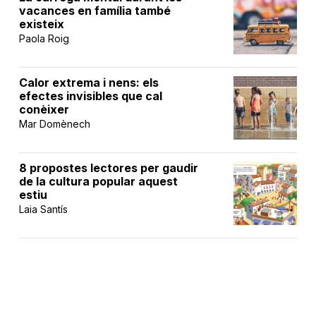
vacances en família també
existeix
Paola Roig
Calor extrema i nens: els
efectes invisibles que cal
conèixer
Mar Domènech
8 propostes lectores per gaudir
de la cultura popular aquest
estiu
Laia Santís