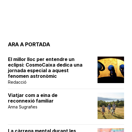
ARA A PORTADA
El millor lloc per entendre un
eclipsi: CosmoCaixa dedica una
jornada especial a aquest
fenomen astronòmic
Redacció
Viatjar com a eina de
reconnexió familiar
Anna Sugrañes
La càrrega mental durant les