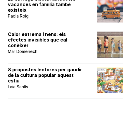
vacances en família també
existeix
Paola Roig
Calor extrema i nens: els
efectes invisibles que cal
conèixer
Mar Domènech
8 propostes lectores per gaudir
de la cultura popular aquest
estiu
Laia Santís