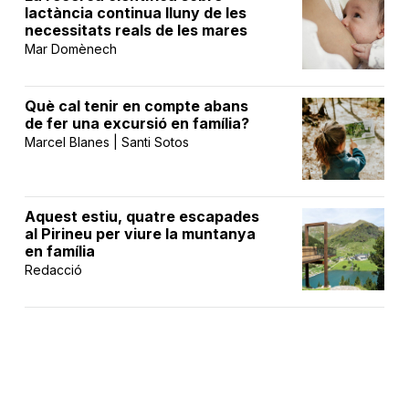
lactància continua lluny de les
necessitats reals de les mares
Mar Domènech
Què cal tenir en compte abans
de fer una excursió en família?
Marcel Blanes | Santi Sotos
Aquest estiu, quatre escapades
al Pirineu per viure la muntanya
en família
Redacció