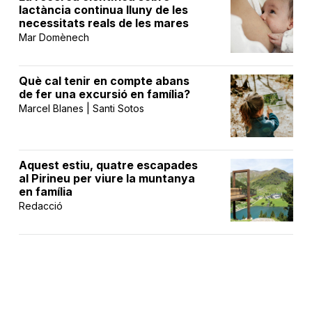
lactància continua lluny de les
necessitats reals de les mares
Mar Domènech
Què cal tenir en compte abans
de fer una excursió en família?
Marcel Blanes | Santi Sotos
Aquest estiu, quatre escapades
al Pirineu per viure la muntanya
en família
Redacció