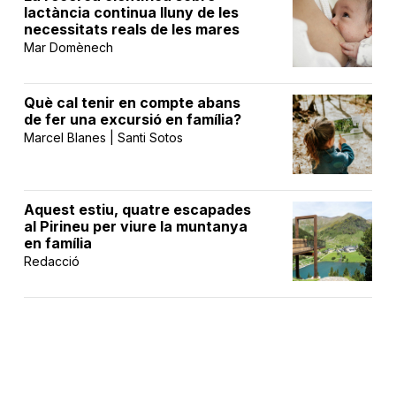
lactància continua lluny de les
necessitats reals de les mares
Mar Domènech
Què cal tenir en compte abans
de fer una excursió en família?
Marcel Blanes | Santi Sotos
Aquest estiu, quatre escapades
al Pirineu per viure la muntanya
en família
Redacció