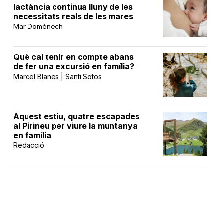
lactància continua lluny de les
necessitats reals de les mares
Mar Domènech
Què cal tenir en compte abans
de fer una excursió en família?
Marcel Blanes | Santi Sotos
Aquest estiu, quatre escapades
al Pirineu per viure la muntanya
en família
Redacció