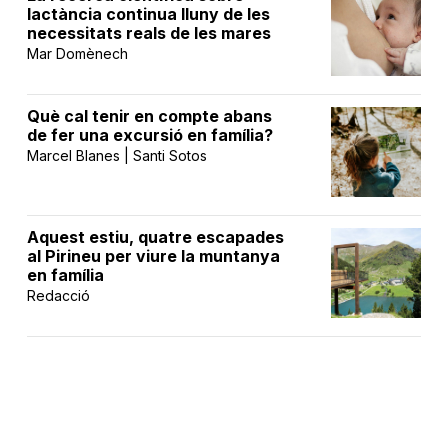
lactància continua lluny de les
necessitats reals de les mares
Mar Domènech
Què cal tenir en compte abans
de fer una excursió en família?
Marcel Blanes | Santi Sotos
Aquest estiu, quatre escapades
al Pirineu per viure la muntanya
en família
Redacció