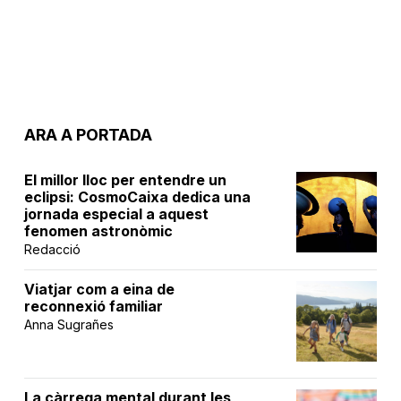
ARA A PORTADA
El millor lloc per entendre un
eclipsi: CosmoCaixa dedica una
jornada especial a aquest
fenomen astronòmic
Redacció
Viatjar com a eina de
reconnexió familiar
Anna Sugrañes
La càrrega mental durant les