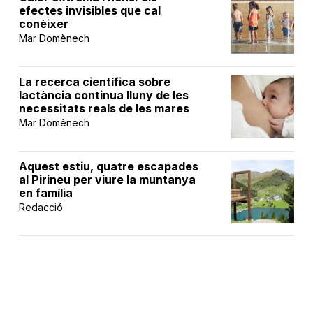
efectes invisibles que cal
conèixer
Mar Domènech
La recerca científica sobre
lactància continua lluny de les
necessitats reals de les mares
Mar Domènech
Aquest estiu, quatre escapades
al Pirineu per viure la muntanya
en família
Redacció