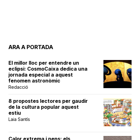
ARA A PORTADA
El millor lloc per entendre un
eclipsi: CosmoCaixa dedica una
jornada especial a aquest
fenomen astronòmic
Redacció
8 propostes lectores per gaudir
de la cultura popular aquest
estiu
Laia Santís
Calor extrema i nens: els