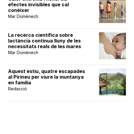
efectes invisibles que cal
conèixer
Mar Domènech
La recerca científica sobre
lactància continua lluny de les
necessitats reals de les mares
Mar Domènech
Aquest estiu, quatre escapades
al Pirineu per viure la muntanya
en família
Redacció