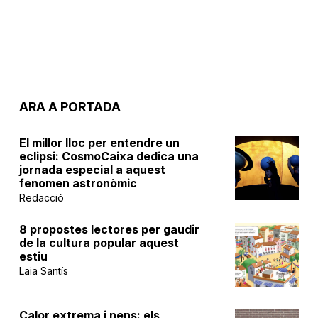
ARA A PORTADA
El millor lloc per entendre un
eclipsi: CosmoCaixa dedica una
jornada especial a aquest
fenomen astronòmic
Redacció
8 propostes lectores per gaudir
de la cultura popular aquest
estiu
Laia Santís
Calor extrema i nens: els