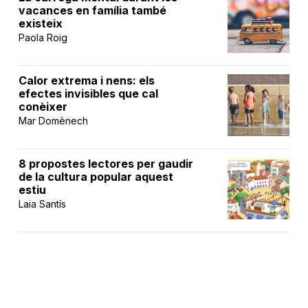
vacances en família també
existeix
Paola Roig
Calor extrema i nens: els
efectes invisibles que cal
conèixer
Mar Domènech
8 propostes lectores per gaudir
de la cultura popular aquest
estiu
Laia Santís