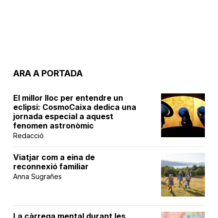
ARA A PORTADA
El millor lloc per entendre un
eclipsi: CosmoCaixa dedica una
jornada especial a aquest
fenomen astronòmic
Redacció
Viatjar com a eina de
reconnexió familiar
Anna Sugrañes
La càrrega mental durant les