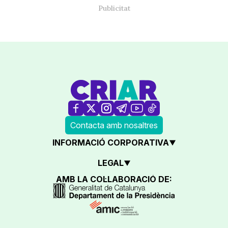
Contacta amb nosaltres
INFORMACIÓ CORPORATIVA
LEGAL
AMB LA COL·LABORACIÓ DE: