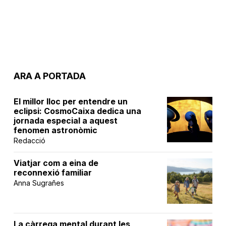
ARA A PORTADA
El millor lloc per entendre un
eclipsi: CosmoCaixa dedica una
jornada especial a aquest
fenomen astronòmic
Redacció
Viatjar com a eina de
reconnexió familiar
Anna Sugrañes
La càrrega mental durant les