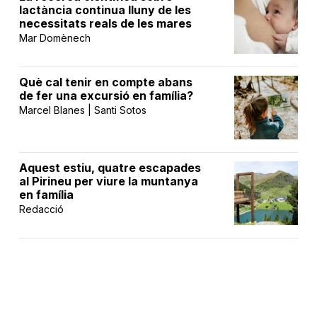
lactància continua lluny de les
necessitats reals de les mares
Mar Domènech
Què cal tenir en compte abans
de fer una excursió en família?
Marcel Blanes | Santi Sotos
Aquest estiu, quatre escapades
al Pirineu per viure la muntanya
en família
Redacció