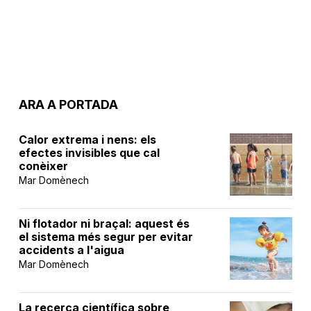
ARA A PORTADA
Calor extrema i nens: els
efectes invisibles que cal
conèixer
Mar Domènech
Ni flotador ni braçal: aquest és
el sistema més segur per evitar
accidents a l'aigua
Mar Domènech
La recerca científica sobre