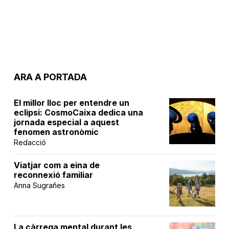
ARA A PORTADA
El millor lloc per entendre un
eclipsi: CosmoCaixa dedica una
jornada especial a aquest
fenomen astronòmic
Redacció
Viatjar com a eina de
reconnexió familiar
Anna Sugrañes
La càrrega mental durant les