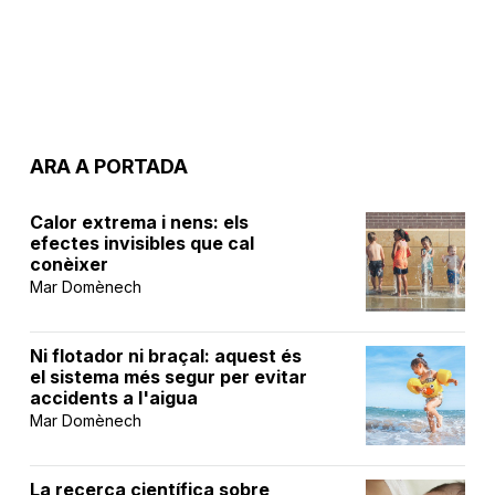
ARA A PORTADA
Calor extrema i nens: els
efectes invisibles que cal
conèixer
Mar Domènech
Ni flotador ni braçal: aquest és
el sistema més segur per evitar
accidents a l'aigua
Mar Domènech
La recerca científica sobre