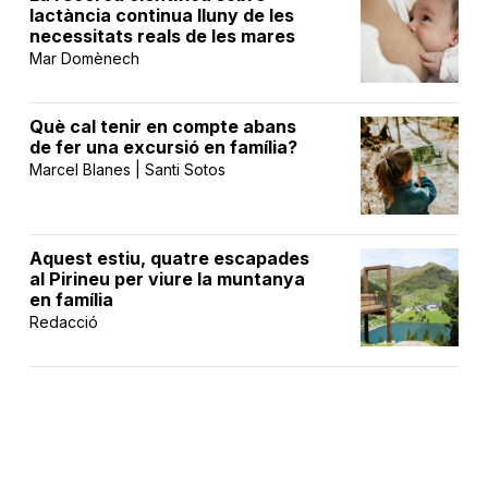
lactància continua lluny de les
necessitats reals de les mares
Mar Domènech
Què cal tenir en compte abans
de fer una excursió en família?
Marcel Blanes | Santi Sotos
Aquest estiu, quatre escapades
al Pirineu per viure la muntanya
en família
Redacció