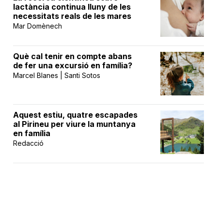
lactància continua lluny de les
necessitats reals de les mares
Mar Domènech
Què cal tenir en compte abans
de fer una excursió en família?
Marcel Blanes | Santi Sotos
Aquest estiu, quatre escapades
al Pirineu per viure la muntanya
en família
Redacció