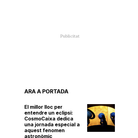
ARA A PORTADA
El millor lloc per
entendre un eclipsi:
CosmoCaixa dedica
una jornada especial a
aquest fenomen
astronòmic