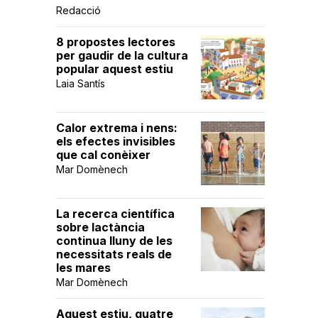
Redacció
8 propostes lectores
per gaudir de la cultura
popular aquest estiu
Laia Santís
Calor extrema i nens:
els efectes invisibles
que cal conèixer
Mar Domènech
La recerca científica
sobre lactància
continua lluny de les
necessitats reals de
les mares
Mar Domènech
Aquest estiu, quatre