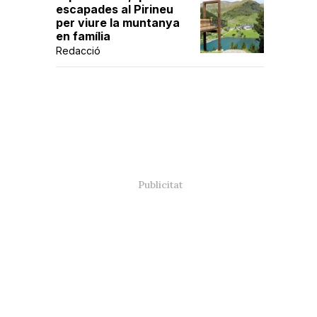
escapades al Pirineu
per viure la muntanya
en família
Redacció