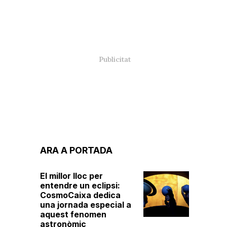
ARA A PORTADA
El millor lloc per
entendre un eclipsi:
CosmoCaixa dedica
una jornada especial a
aquest fenomen
astronòmic