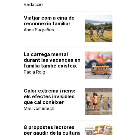
Redacció
Viatjar com a eina de
reconnexió familiar
Anna Sugrañes
La càrrega mental
durant les vacances en
família també existeix
Paola Roig
Calor extrema i nens:
els efectes invisibles
que cal conèixer
Mar Domènech
8 propostes lectores
per gaudir de la cultura