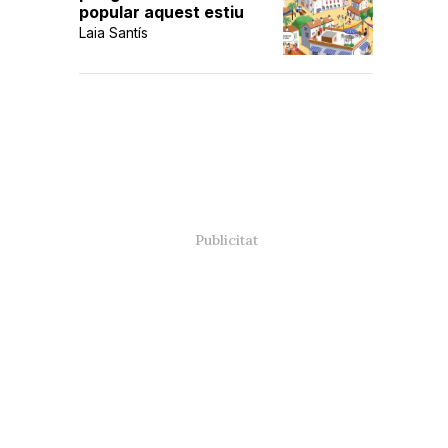
popular aquest estiu
Laia Santís