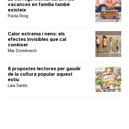
vacances en família també
existeix
Paola Roig
Calor extrema i nens: els
efectes invisibles que cal
conèixer
Mar Domènech
8 propostes lectores per gaudir
de la cultura popular aquest
estiu
Laia Santís