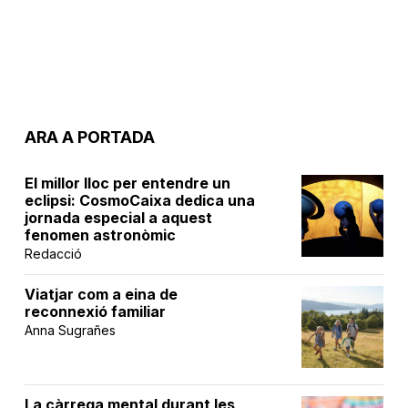
ARA A PORTADA
El millor lloc per entendre un
eclipsi: CosmoCaixa dedica una
jornada especial a aquest
fenomen astronòmic
Redacció
Viatjar com a eina de
reconnexió familiar
Anna Sugrañes
La càrrega mental durant les