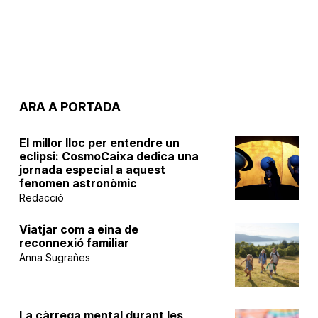
ARA A PORTADA
El millor lloc per entendre un
eclipsi: CosmoCaixa dedica una
jornada especial a aquest
fenomen astronòmic
Redacció
Viatjar com a eina de
reconnexió familiar
Anna Sugrañes
La càrrega mental durant les