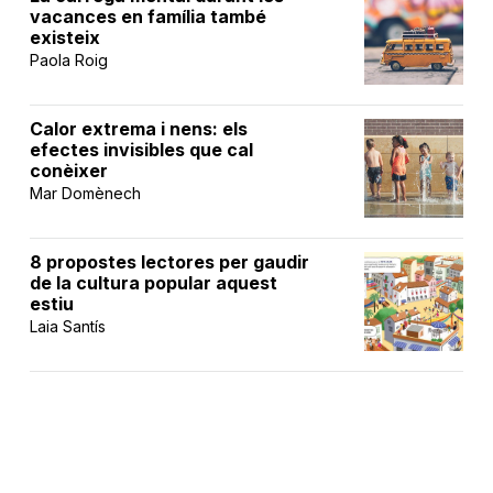
vacances en família també
existeix
Paola Roig
Calor extrema i nens: els
efectes invisibles que cal
conèixer
Mar Domènech
8 propostes lectores per gaudir
de la cultura popular aquest
estiu
Laia Santís