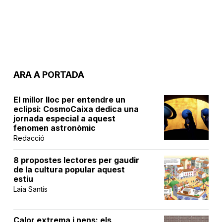
ARA A PORTADA
El millor lloc per entendre un
eclipsi: CosmoCaixa dedica una
jornada especial a aquest
fenomen astronòmic
Redacció
8 propostes lectores per gaudir
de la cultura popular aquest
estiu
Laia Santís
Calor extrema i nens: els