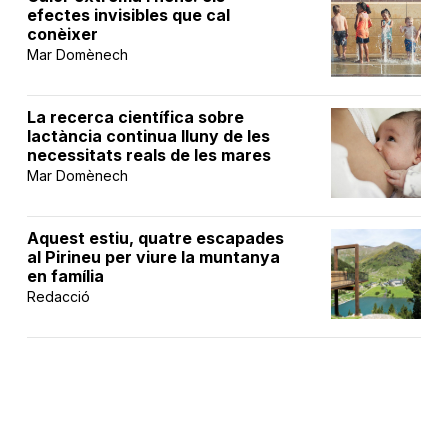
efectes invisibles que cal
conèixer
Mar Domènech
La recerca científica sobre
lactància continua lluny de les
necessitats reals de les mares
Mar Domènech
Aquest estiu, quatre escapades
al Pirineu per viure la muntanya
en família
Redacció