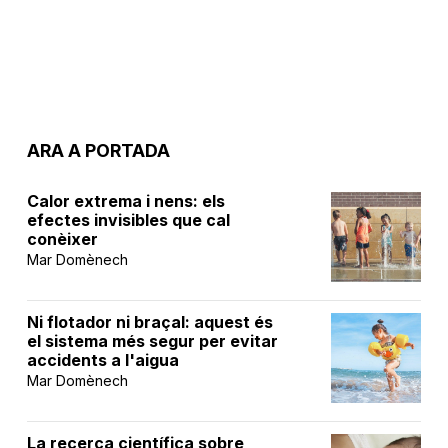
ARA A PORTADA
Calor extrema i nens: els
efectes invisibles que cal
conèixer
Mar Domènech
Ni flotador ni braçal: aquest és
el sistema més segur per evitar
accidents a l'aigua
Mar Domènech
La recerca científica sobre