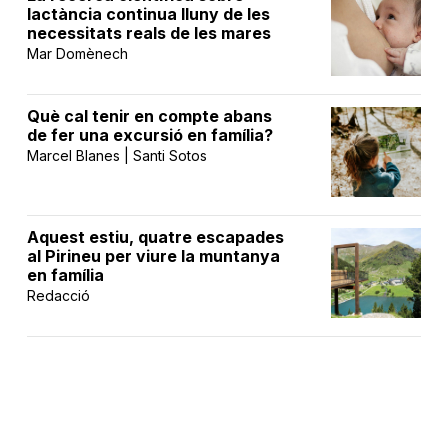
lactància continua lluny de les
necessitats reals de les mares
Mar Domènech
Què cal tenir en compte abans
de fer una excursió en família?
Marcel Blanes | Santi Sotos
Aquest estiu, quatre escapades
al Pirineu per viure la muntanya
en família
Redacció