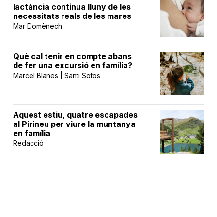
lactància continua lluny de les
necessitats reals de les mares
Mar Domènech
Què cal tenir en compte abans
de fer una excursió en família?
Marcel Blanes | Santi Sotos
Aquest estiu, quatre escapades
al Pirineu per viure la muntanya
en família
Redacció