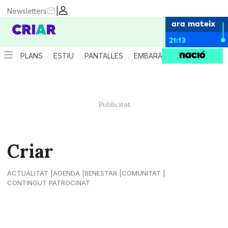
|
Newsletters
ara mateix
21:13
PLANS
ESTIU
PANTALLES
EMBARÀS
CRIANÇA
ES
Criar
ACTUALITAT
AGENDA
BENESTAR
COMUNITAT
CONTINGUT PATROCINAT