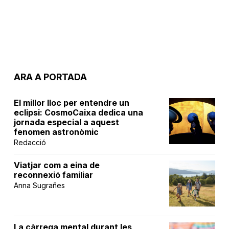
ARA A PORTADA
El millor lloc per entendre un
eclipsi: CosmoCaixa dedica una
jornada especial a aquest
fenomen astronòmic
Redacció
Viatjar com a eina de
reconnexió familiar
Anna Sugrañes
La càrrega mental durant les