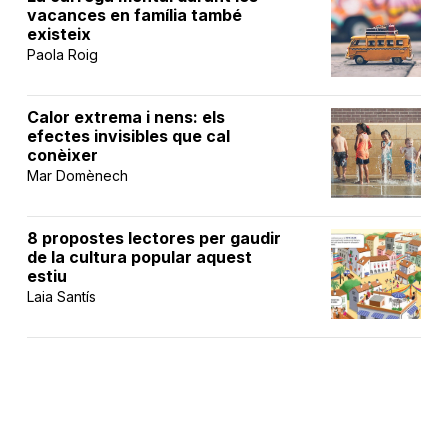
vacances en família també
existeix
Paola Roig
Calor extrema i nens: els
efectes invisibles que cal
conèixer
Mar Domènech
8 propostes lectores per gaudir
de la cultura popular aquest
estiu
Laia Santís