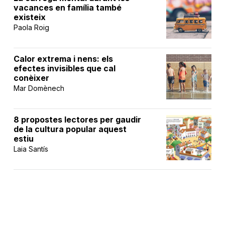
vacances en família també
existeix
Paola Roig
Calor extrema i nens: els
efectes invisibles que cal
conèixer
Mar Domènech
8 propostes lectores per gaudir
de la cultura popular aquest
estiu
Laia Santís