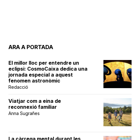
ARA A PORTADA
El millor lloc per entendre un
eclipsi: CosmoCaixa dedica una
jornada especial a aquest
fenomen astronòmic
Redacció
Viatjar com a eina de
reconnexió familiar
Anna Sugrañes
La càrrega mental durant les