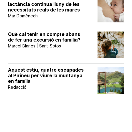
lactància continua lluny de les
necessitats reals de les mares
Mar Domènech
Què cal tenir en compte abans
de fer una excursió en família?
Marcel Blanes | Santi Sotos
Aquest estiu, quatre escapades
al Pirineu per viure la muntanya
en família
Redacció