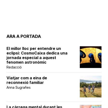
ARA A PORTADA
El millor lloc per entendre un
eclipsi: CosmoCaixa dedica una
jornada especial a aquest
fenomen astronòmic
Redacció
Viatjar com a eina de
reconnexió familiar
Anna Sugrañes
La càrrega mental durant les