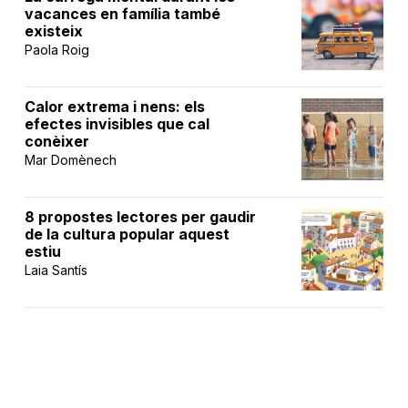
vacances en família també
existeix
Paola Roig
Calor extrema i nens: els
efectes invisibles que cal
conèixer
Mar Domènech
8 propostes lectores per gaudir
de la cultura popular aquest
estiu
Laia Santís