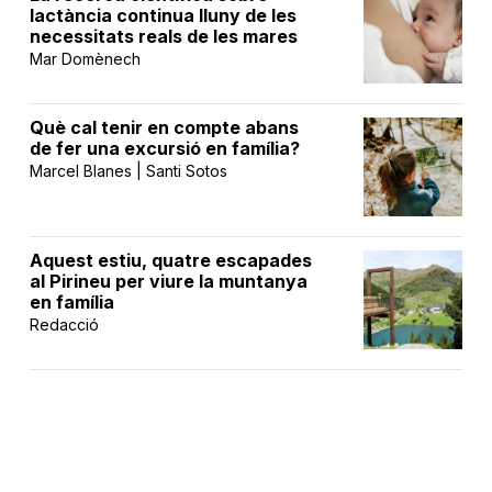
lactància continua lluny de les
necessitats reals de les mares
Mar Domènech
Què cal tenir en compte abans
de fer una excursió en família?
Marcel Blanes | Santi Sotos
Aquest estiu, quatre escapades
al Pirineu per viure la muntanya
en família
Redacció