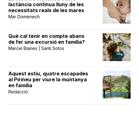
lactància continua lluny de les
necessitats reals de les mares
Mar Domènech
Què cal tenir en compte abans
de fer una excursió en família?
Marcel Blanes | Santi Sotos
Aquest estiu, quatre escapades
al Pirineu per viure la muntanya
en família
Redacció