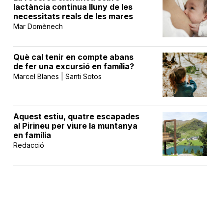
lactància continua lluny de les
necessitats reals de les mares
Mar Domènech
Què cal tenir en compte abans
de fer una excursió en família?
Marcel Blanes | Santi Sotos
Aquest estiu, quatre escapades
al Pirineu per viure la muntanya
en família
Redacció