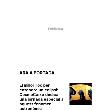
ARA A PORTADA
El millor lloc per
entendre un eclipsi:
CosmoCaixa dedica
una jornada especial a
aquest fenomen
astronòmic