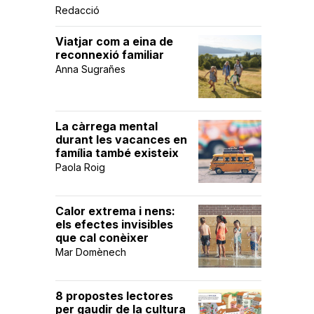
Redacció
Viatjar com a eina de
reconnexió familiar
Anna Sugrañes
La càrrega mental
durant les vacances en
família també existeix
Paola Roig
Calor extrema i nens:
els efectes invisibles
que cal conèixer
Mar Domènech
8 propostes lectores
per gaudir de la cultura