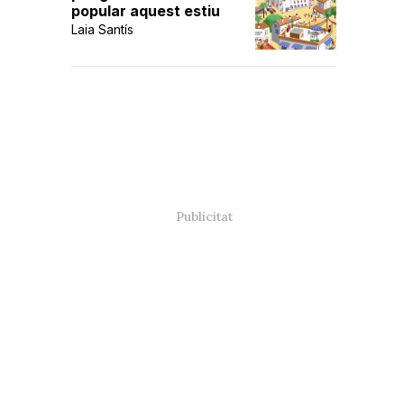
popular aquest estiu
Laia Santís