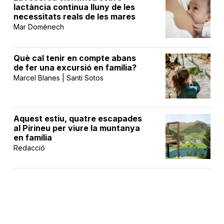
lactància continua lluny de les
necessitats reals de les mares
Mar Domènech
Què cal tenir en compte abans
de fer una excursió en família?
Marcel Blanes | Santi Sotos
Aquest estiu, quatre escapades
al Pirineu per viure la muntanya
en família
Redacció