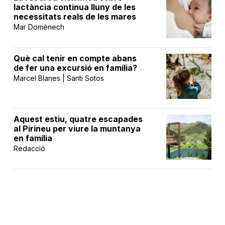
lactància continua lluny de les
necessitats reals de les mares
Mar Domènech
Què cal tenir en compte abans
de fer una excursió en família?
Marcel Blanes | Santi Sotos
Aquest estiu, quatre escapades
al Pirineu per viure la muntanya
en família
Redacció