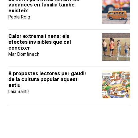
vacances en família també
existeix
Paola Roig
Calor extrema i nens: els
efectes invisibles que cal
conèixer
Mar Domènech
8 propostes lectores per gaudir
de la cultura popular aquest
estiu
Laia Santís