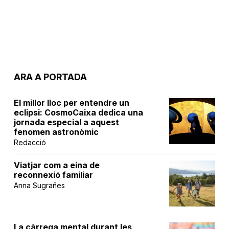
ARA A PORTADA
El millor lloc per entendre un
eclipsi: CosmoCaixa dedica una
jornada especial a aquest
fenomen astronòmic
Redacció
Viatjar com a eina de
reconnexió familiar
Anna Sugrañes
La càrrega mental durant les