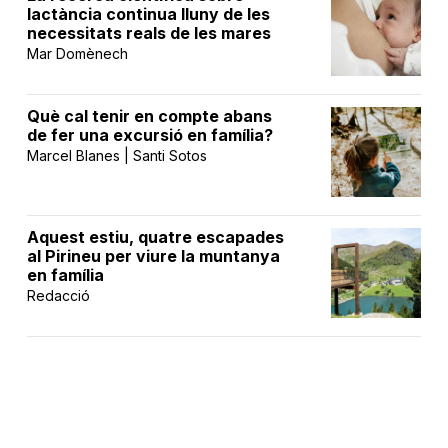
lactància continua lluny de les
necessitats reals de les mares
Mar Domènech
Què cal tenir en compte abans
de fer una excursió en família?
Marcel Blanes | Santi Sotos
Aquest estiu, quatre escapades
al Pirineu per viure la muntanya
en família
Redacció