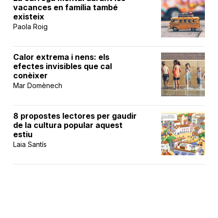
vacances en família també
existeix
Paola Roig
Calor extrema i nens: els
efectes invisibles que cal
conèixer
Mar Domènech
8 propostes lectores per gaudir
de la cultura popular aquest
estiu
Laia Santís