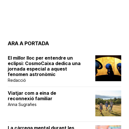
ARA A PORTADA
El millor lloc per entendre un
eclipsi: CosmoCaixa dedica una
jornada especial a aquest
fenomen astronòmic
Redacció
Viatjar com a eina de
reconnexió familiar
Anna Sugrañes
La càrrega mental durant les